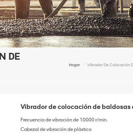
N DE
/
Hogar
Vibrador De Colocación D
Vibrador de colocación de baldosa
Frecuencia de vibración de 10000 r/min.
Cabezal de vibración de plástico