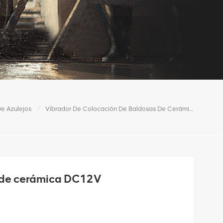
/
e Azulejos
Vibrador De Colocación De Baldosas De Cerámica DC12V
s de cerámica DC12V