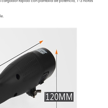
n cargador rápido con pantalla de potencia, 1-3 horas
e.