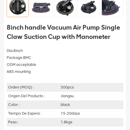
8inch handle Vacuum Air Pump Single
Claw Suction Cup with Manometer
Dia:8inch
Package:BMC
ODM acceptable
ABS mounting
Orden (MOQ) :
500pcs
Origen Del Producto :
Jiangsu
Color :
black
Tiempo De Espera :
15-20days
Peso :
1.8kgs