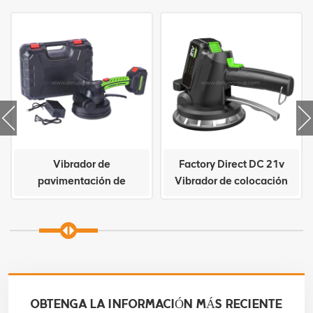
Vibrador de
Factory Direct DC 21v
pavimentación de
Vibrador de colocación
baldosas de cerámica
de baldosas de cerámica
con vibrador de alta
eficiencia DC 21v
OBTENGA LA INFORMACIÓN MÁS RECIENTE