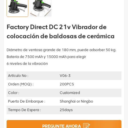
Factory Direct DC 21v Vibrador de
colocación de baldosas de cerámica
Diámetro de ventosa grande de 180 mm, puede adsorber 50 kg.
Batería de 7500 mAh y 15000 mAh para elegir
6 niveles de la vibración
Artículo No :
V06-3
Orden (MOQ) :
200PCS
Color :
Customized
Puerto De Embarque :
Shanghai or Ningbo
Tiempo De Espera :
25days
PREGUNTE AHORA