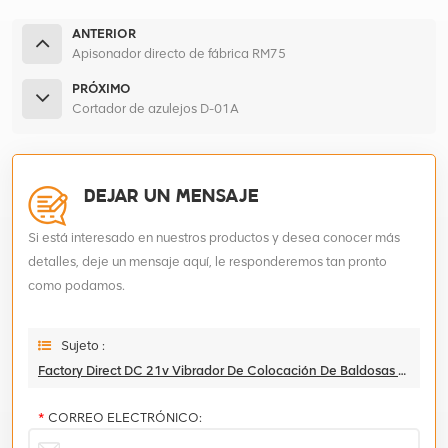
ANTERIOR
Apisonador directo de fábrica RM75
PRÓXIMO
Cortador de azulejos D-01A
DEJAR UN MENSAJE
Si está interesado en nuestros productos y desea conocer más
detalles, deje un mensaje aquí, le responderemos tan pronto
como podamos.
Sujeto :
Factory Direct DC 21v Vibrador De Colocación De Baldosas De Cerámica
*
CORREO ELECTRÓNICO: