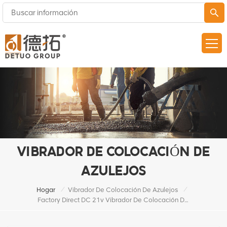
VIBRADOR DE COLOCACIÓN DE
AZULEJOS
/
/
Hogar
Vibrador De Colocación De Azulejos
Factory Direct DC 21v Vibrador De Colocación De Baldosas De Cerámica