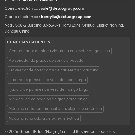
Correo electrónico :
sale@detuogroup.com
Correo electrónico :
henryliu@detuogroup.com
Add : G08-2 Building B,No.90-1 Haifu Lane Qinhuai District Nanjing,
Jiangsu China
ETIQUETAS CALIENTES :
Compactador de placa vibratoria con motor de gasolina
Apisonador de placas de servicio pesado
Proveedor de cortadoras de carreteras a gasolina
lijadora de paneles de yeso de mano larga
lijadora de paneles de yeso de mango largo
Vibrador de colocación de gres porcelánico
Máquina cortadora manual de azulejos de cerámica
Máquina ranuradora de pared eléctrica
© 2026 Grupo DE Tuo (Nanjing) co., Ltd Reservados todos los