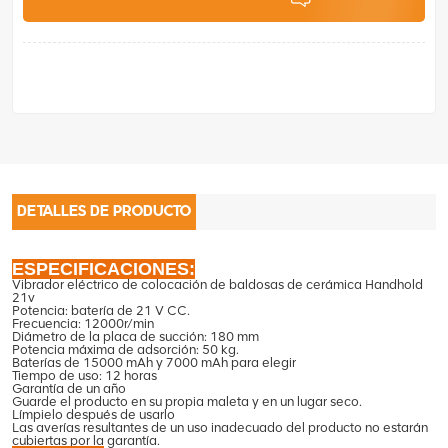
DETALLES DE PRODUCTO
ESPECIFICACIONES:
Vibrador eléctrico de colocación de baldosas de cerámica Handhold
21v
Potencia: batería de 21 V CC.
Frecuencia: 12000r/min
Diámetro de la placa de succión: 180 mm
Potencia máxima de adsorción: 50 kg.
Baterías de 15000 mAh y 7000 mAh para elegir
Tiempo de uso: 12 horas
Garantía de un año
Guarde el producto en su propia maleta y en un lugar seco.
Límpielo después de usarlo
Las averías resultantes de un uso inadecuado del producto no estarán
cubiertas por la garantía.