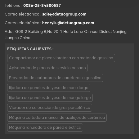
Teléfono :
0086-25-84580587
Correo electrónico :
sale@detuogroup.com
Correo electrónico :
henryliu@detuogroup.com
Add : G08-2 Building B,No.90-1 Haifu Lane Qinhuai District Nanjing,
Jiangsu China
ETIQUETAS CALIENTES :
Compactador de placa vibratoria con motor de gasolina
Apisonador de placas de servicio pesado
Proveedor de cortadoras de carreteras a gasolina
lijadora de paneles de yeso de mano larga
lijadora de paneles de yeso de mango largo
Vibrador de colocación de gres porcelánico
Máquina cortadora manual de azulejos de cerámica
Máquina ranuradora de pared eléctrica