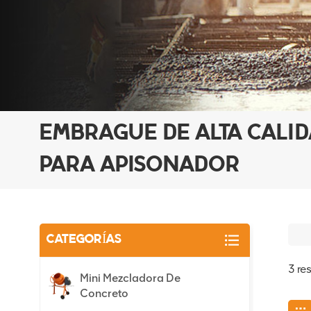
EMBRAGUE DE ALTA CALI
PARA APISONADOR
CATEGORÍAS
3 re
Mini Mezcladora De
Concreto