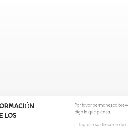
Por favor permanezca breve
FORMACIÓN
diga lo que piensa.
E LOS