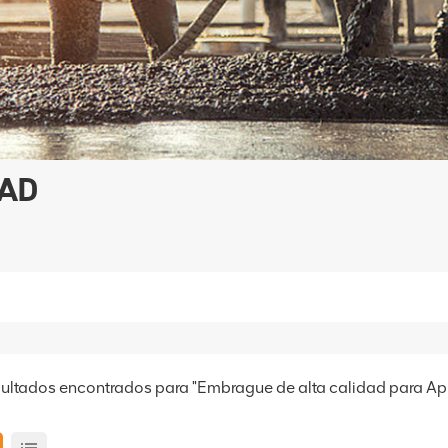
DAD
sultados encontrados para "Embrague de alta calidad para A