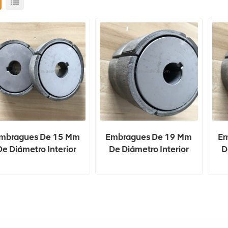
mbragues De 15 Mm
Embragues De 19 Mm
Em
De Diámetro Interior
De Diámetro Interior
D
Para Apisonador
Para Apisonador