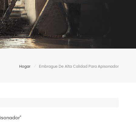
/
Hogar
Embrague De Alta Calidad Para Apisonador
pisonador"