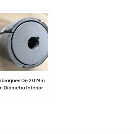
bragues De 20 Mm
e Diámetro Interior
Para Apisonador