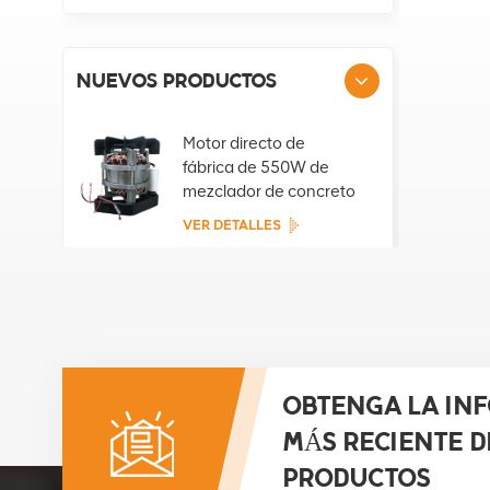
NUEVOS PRODUCTOS
Motor directo de
fábrica de 550W de
mezclador de concreto
portátil
VER DETALLES
Motor directo de
fábrica de 800W de
mezclador de concreto
portátil
VER DETALLES
OBTENGA LA IN
MÁS RECIENTE D
Motor directo de
fábrica de 850W de
PRODUCTOS