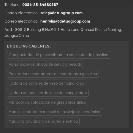
Teléfono :
0086-25-84580587
Correo electrónico :
sale@detuogroup.com
Correo electrónico :
henryliu@detuogroup.com
Add : G08-2 Building B,No.90-1 Haifu Lane Qinhuai District Nanjing,
Jiangsu China
ETIQUETAS CALIENTES :
Compactador de placa vibratoria con motor de gasolina
Apisonador de placas de servicio pesado
Proveedor de cortadoras de carreteras a gasolina
lijadora de paneles de yeso de mano larga
lijadora de paneles de yeso de mango largo
Vibrador de colocación de gres porcelánico
Máquina cortadora manual de azulejos de cerámica
Máquina ranuradora de pared eléctrica