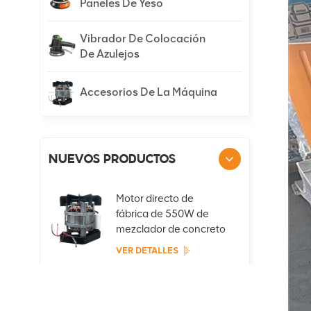
Paneles De Yeso
Vibrador De Colocación
De Azulejos
Accesorios De La Máquina
NUEVOS PRODUCTOS
Motor directo de
fábrica de 550W de
mezclador de concreto
portátil
VER DETALLES
Motor directo de
fábrica de 800W de