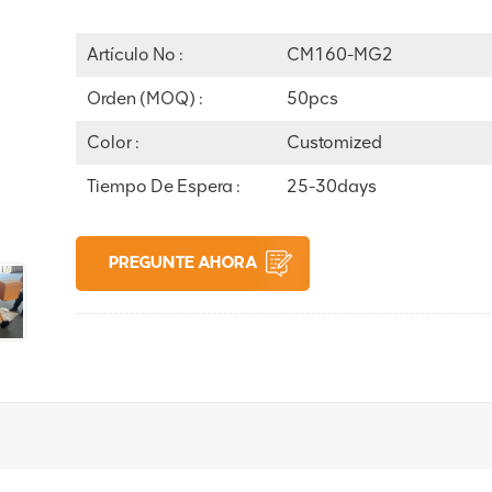
Artículo No :
CM160-MG2
Orden (MOQ) :
50pcs
Color :
Customized
Tiempo De Espera :
25-30days
PREGUNTE AHORA