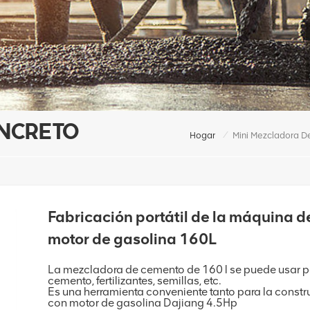
ONCRETO
/
Hogar
Mini Mezcladora D
Fabricación portátil de la máquina 
motor de gasolina 160L
La mezcladora de cemento de 160 l se puede usar pa
cemento, fertilizantes, semillas, etc.
Es una herramienta conveniente tanto para la const
con motor de gasolina Dajiang 4.5Hp