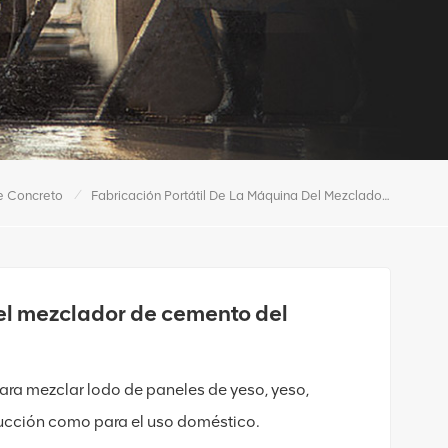
/
e Concreto
Fabricación Portátil De La Máquina Del Mezclador De Cemento Del Motor De Gasolina 160L
del mezclador de cemento del
ra mezclar lodo de paneles de yeso, yeso,
rucción como para el uso doméstico.