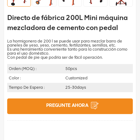
Directo de fábrica 200L Mini máquina
mezcladora de cemento con pedal
La hormigonera de 200 l se puede usar para mezclar barro de
paneles de yeso, yeso, cemento, fertilizantes, semillas, etc.
Es una herramienta conveniente tanto para la construcción como
para el uso doméstico.
Con pedal de pie que podría ser de fácil operación.
Orden (MOQ) :
50pcs
Color :
Customized
Tiempo De Espera :
25-30days
PREGUNTE AHORA