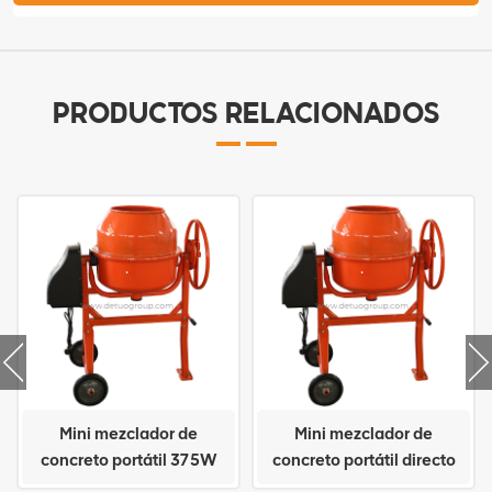
PRODUCTOS RELACIONADOS
Mini mezclador de
Mini mezclador de
concreto portátil 375W
concreto portátil directo
80L Fabricación
de fábrica 450W 100L