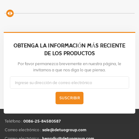
Fabricación
OBTENGA LA INFORMACIÓN MÁS RECIENTE
DE LOS PRODUCTOS
Por favor permanezca brevemente en nuestra página, le
invitamos a que nos diga lo que piensa.
SUSCRIBIR
Teléfono :
0086-25-84580587
Correo electrónico :
sale@detuogroup.com
Correo electrónico :
henryliu@detuogroup.com