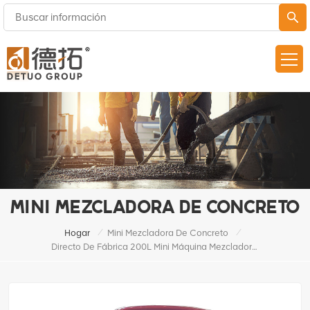
MINI MEZCLADORA DE CONCRETO
/
/
Hogar
Mini Mezcladora De Concreto
Directo De Fábrica 200L Mini Máquina Mezcladora De Cemento Con Pedal