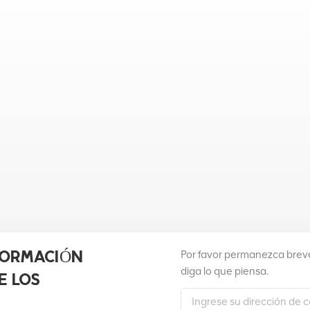
Por favor permanezca breve
FORMACIÓN
diga lo que piensa.
E LOS