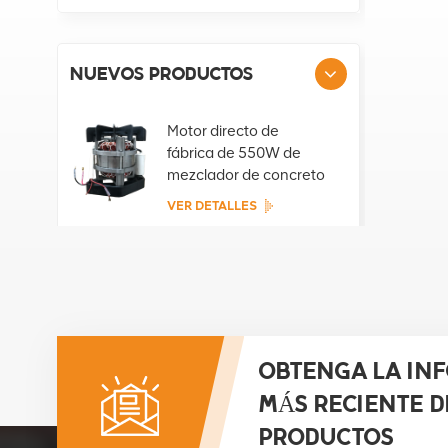
NUEVOS PRODUCTOS
Motor directo de
fábrica de 550W de
mezclador de concreto
portátil
VER DETALLES
Motor directo de
fábrica de 800W de
mezclador de concreto
portátil
VER DETALLES
OBTENGA LA IN
MÁS RECIENTE D
Motor directo de
fábrica de 850W de
PRODUCTOS