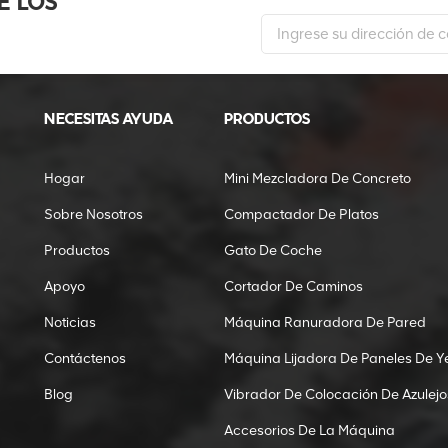
E LOS
NECESITAS AYUDA
PRODUCTOS
Hogar
Mini Mezcladora De Concreto
Sobre Nosotros
Compactador De Platos
Productos
Gato De Coche
Apoyo
Cortador De Caminos
Noticias
Máquina Ranuradora De Pared
Contáctenos
Máquina Lijadora De Paneles De Y
Blog
Vibrador De Colocación De Azulejo
Accesorios De La Máquina