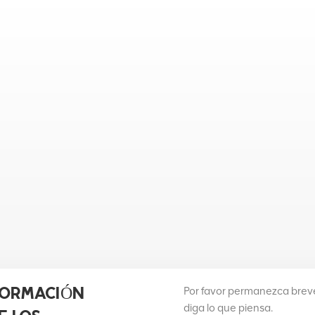
Por favor permanezca breve
FORMACIÓN
diga lo que piensa.