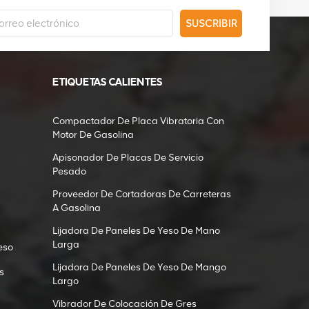
SUSCRIBIR
ETIQUETAS CALIENTES
Compactador De Placa Vibratoria Con
Motor De Gasolina
Apisonador De Placas De Servicio
Pesado
Proveedor De Cortadoras De Carreteras
A Gasolina
Lijadora De Paneles De Yeso De Mano
Larga
eso
Lijadora De Paneles De Yeso De Mango
s
Largo
Vibrador De Colocación De Gres