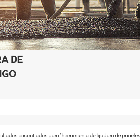
RA DE
NGO
sultados encontrados para "herramienta de lijadora de panele