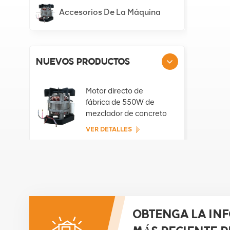
Accesorios De La Máquina
NUEVOS PRODUCTOS
Motor directo de
fábrica de 550W de
mezclador de concreto
portátil
VER DETALLES
Motor directo de
fábrica de 800W de
mezclador de concreto
portátil
VER DETALLES
OBTENGA LA IN