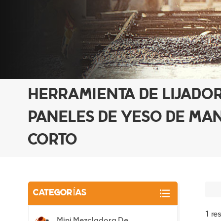
HERRAMIENTA DE LIJADO
PANELES DE YESO DE MA
CORTO
CATEGORÍAS
1 re
Mini Mezcladora De