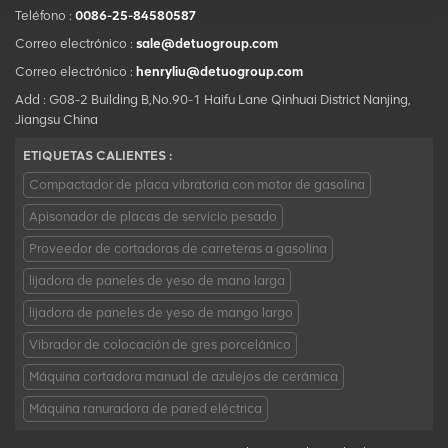
Teléfono :
0086-25-84580587
Correo electrónico :
sale@detuogroup.com
Correo electrónico :
henryliu@detuogroup.com
Add : G08-2 Building B,No.90-1 Haifu Lane Qinhuai District Nanjing,
Jiangsu China
ETIQUETAS CALIENTES :
Compactador de placa vibratoria con motor de gasolina
Apisonador de placas de servicio pesado
Proveedor de cortadoras de carreteras a gasolina
lijadora de paneles de yeso de mano larga
lijadora de paneles de yeso de mango largo
Vibrador de colocación de gres porcelánico
Máquina cortadora manual de azulejos de cerámica
Máquina ranuradora de pared eléctrica