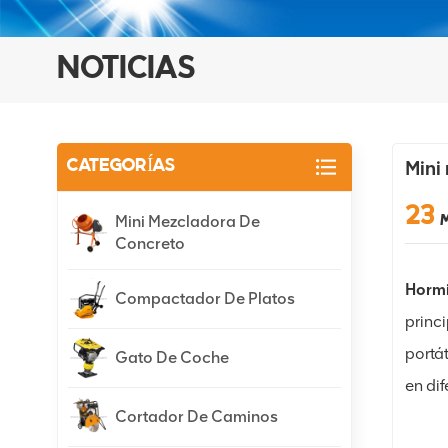
NOTICIAS
Mini
CATEGORÍAS
23
Mini Mezcladora De
Concreto
Hormi
Compactador De Platos
princ
portát
Gato De Coche
en di
Cortador De Caminos