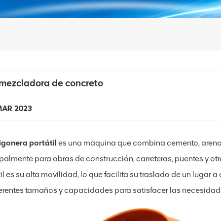
 mezcladora de concreto
MAR 2023
gonera portátil
es una máquina que combina cemento, arena o
ipalmente para obras de construcción, carreteras, puentes y ot
il es su alta movilidad, lo que facilita su traslado de un lugar
ferentes tamaños y capacidades para satisfacer las necesidade